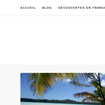
Aller
ACCUEIL
BLOG
DÉCOUVERTES EN FRANC
au
contenu