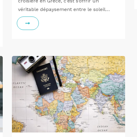
croisière en Grèce, c’est s’offrir un
véritable dépaysement entre le soleil…