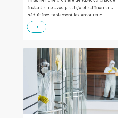
Imaginer une croisière de luxe, où chaque
instant rime avec prestige et raffinement,
séduit inévitablement les amoureux…