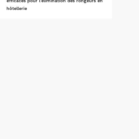
efficaces pour l’élimination des rongeurs en
hôtellerie