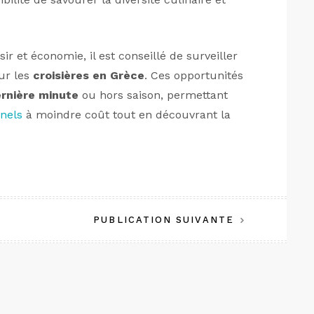
ir et économie, il est conseillé de surveiller
ur les
croisières en Grèce
. Ces opportunités
rnière minute
ou hors saison, permettant
nnels
à moindre coût tout en découvrant la
PUBLICATION SUIVANTE