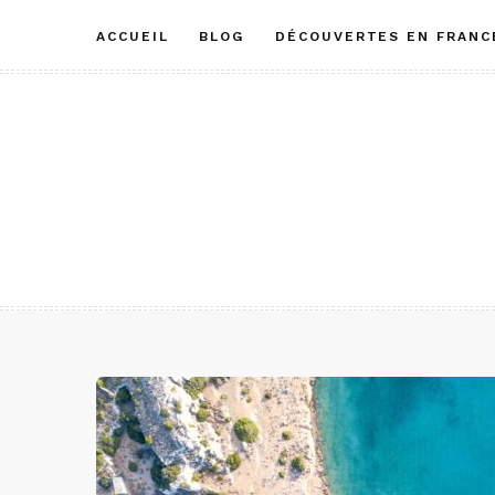
Aller
ACCUEIL
BLOG
DÉCOUVERTES EN FRANC
au
contenu