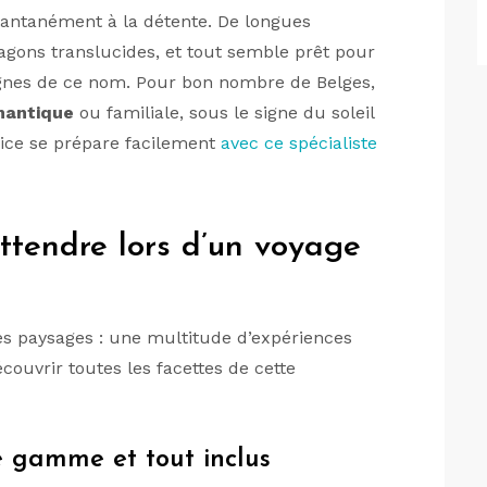
stantanément à la détente. De longues
agons translucides, et tout semble prêt pour
nes de ce nom. Pour bon nombre de Belges,
mantique
ou familiale, sous le signe du soleil
urice se prépare facilement
avec ce spécialiste
ttendre lors d’un voyage
ses paysages : une multitude d’expériences
couvrir toutes les facettes de cette
 gamme et tout inclus