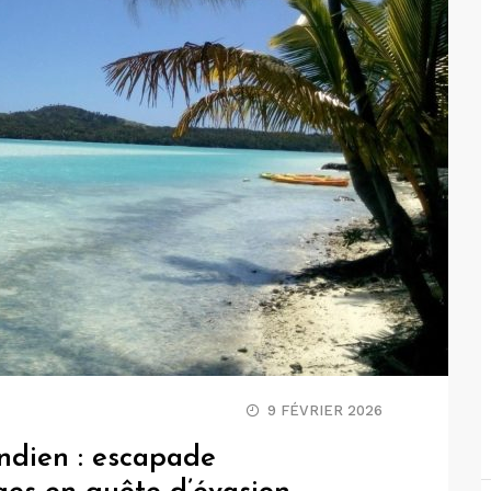
9 FÉVRIER 2026
 Indien : escapade