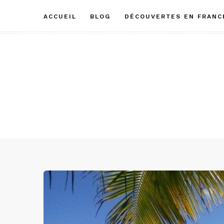
Aller
ACCUEIL
BLOG
DÉCOUVERTES EN FRANC
au
contenu