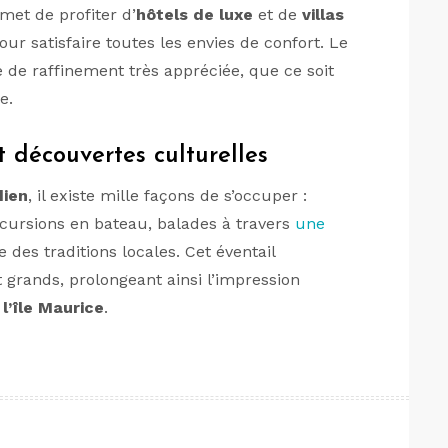
et de profiter d’
hôtels de luxe
et de
villas
our satisfaire toutes les envies de confort. Le
 de raffinement très appréciée, que ce soit
e.
t découvertes culturelles
dien
, il existe mille façons de s’occuper :
cursions en bateau, balades à travers
une
des traditions locales. Cet éventail
 grands, prolongeant ainsi l’impression
l’île Maurice
.