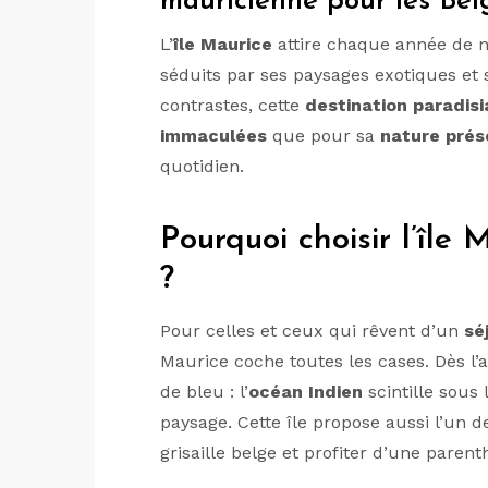
mauricienne pour les Bel
L’
île Maurice
attire chaque année de
séduits par ses paysages exotiques et
contrastes, cette
destination paradis
immaculées
que pour sa
nature prés
quotidien.
Pourquoi choisir l’île
?
Pour celles et ceux qui rêvent d’un
sé
Maurice coche toutes les cases. Dès l’
de bleu : l’
océan Indien
scintille sous 
paysage. Cette île propose aussi l’un 
grisaille belge et profiter d’une pare