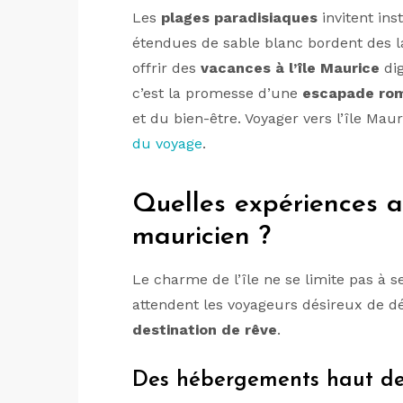
Les
plages paradisiaques
invitent in
étendues de sable blanc bordent des l
offrir des
vacances à l’île Maurice
dig
c’est la promesse d’une
escapade ro
et du bien-être. Voyager vers l’île Ma
du voyage
.
Quelles expériences a
mauricien ?
Le charme de l’île ne se limite pas à 
attendent les voyageurs désireux de dé
destination de rêve
.
Des hébergements haut de