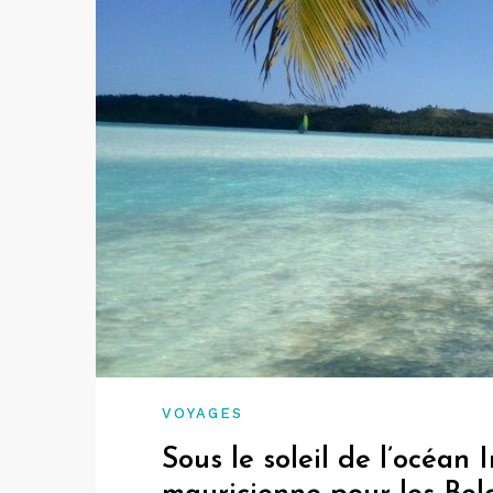
VOYAGES
Sous le soleil de l’océan