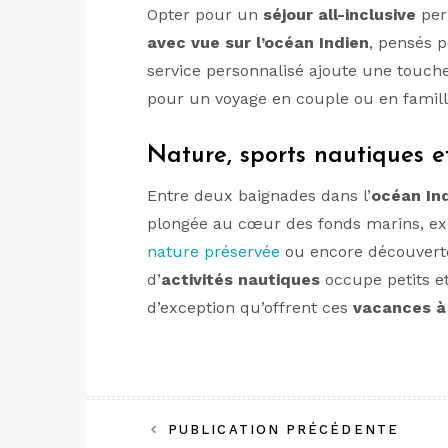
Opter pour un
séjour all-inclusive
perm
avec vue sur l’océan Indien
, pensés p
service personnalisé ajoute une touche
pour un voyage en couple ou en famill
Nature, sports nautiques e
Entre deux baignades dans l’
océan In
plongée au cœur des fonds marins, ex
nature préservée
ou encore découverte 
d’
activités nautiques
occupe petits et
d’exception qu’offrent ces
vacances à 
Navigation
PUBLICATION PRÉCÉDENTE