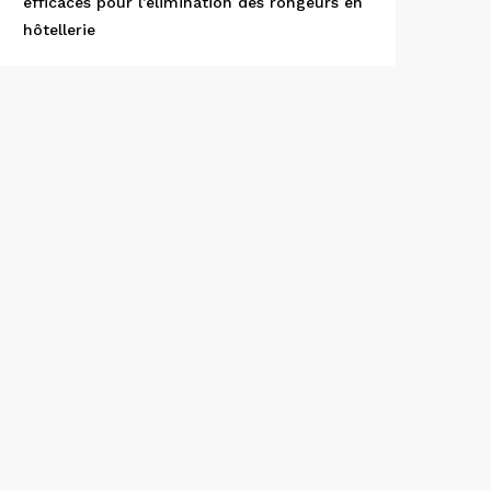
efficaces pour l’élimination des rongeurs en
hôtellerie