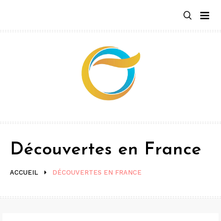
Aller
au
contenu
Découvertes en France
ACCUEIL
DÉCOUVERTES EN FRANCE